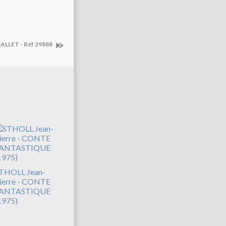
ALLET - Réf 29888
THOLL Jean-
ierre - CONTE
ANTASTIQUE
1975)