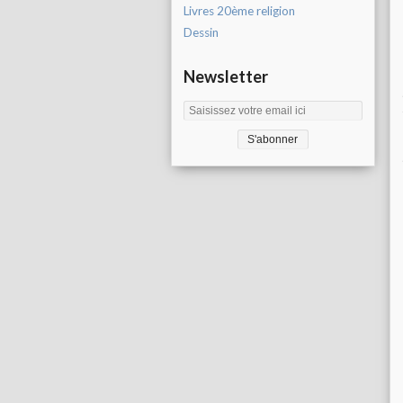
Livres 20ème religion
Dessin
Newsletter