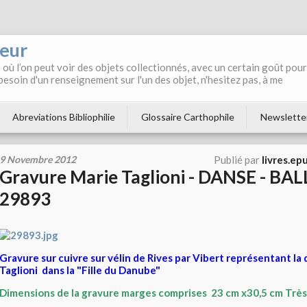
neur
où l’on peut voir des objets collectionnés, avec un certain goût pour
 besoin d'un renseignement sur l'un des objet, n'hesitez pas, à me
Abreviations Bibliophilie
Glossaire Carthophile
Newslette
9 Novembre 2012
Publié par
livres.ep
Gravure Marie Taglioni - DANSE - BAL
29893
Gravure sur cuivre sur vélin de Rives par Vibert représentant l
Taglioni dans la "Fille du Danube"
Dimensions de la gravure marges comprises 23 cm x30,5 cm Très