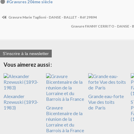
#Gravures 20ème siècle
Gravure Marie Taglioni - DANSE - BALLET - Réf 29894
Gravure FANNY CERRITO - DANSE - B
S'inscrire à la newsletter
Vous aimerez aussi :
Alexander
Grande eau-forte
Rzewuski (1893-
Vue des toits
S
1983)
Gravure
de Paris
P
Bicentenaire de la
F
réunion de la
(
Lorraine et du
Barrois à la France