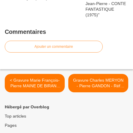
Commentaires
Ajouter un commentaire
< Gravure Marie François-
Gravure Charles MERYON
Pierre MAINE DE BIRAN -
- Pierre GANDON - Réf
Georges Gorvel - Réf
29968 >
29898
Hébergé par Overblog
Top articles
Pages