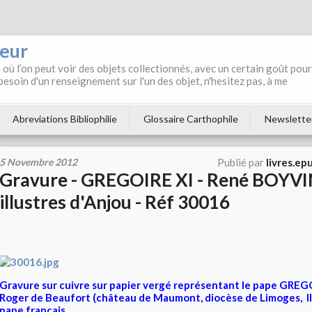
neur
où l’on peut voir des objets collectionnés, avec un certain goût pour
 besoin d'un renseignement sur l'un des objet, n'hesitez pas, à me
Abreviations Bibliophilie
Glossaire Carthophile
Newslette
5 Novembre 2012
Publié par
livres.ep
Gravure - GREGOIRE XI - René BOYVIN
illustres d'Anjou - Réf 30016
Gravure sur cuivre sur papier vergé représentant le pape GREGO
Roger de Beaufort (château de Maumont, diocèse de Limoges, Il 
pape français.