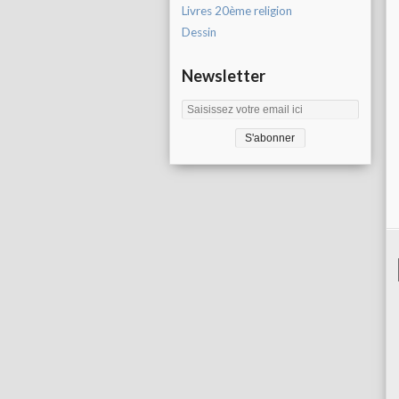
Livres 20ème religion
Dessin
Newsletter