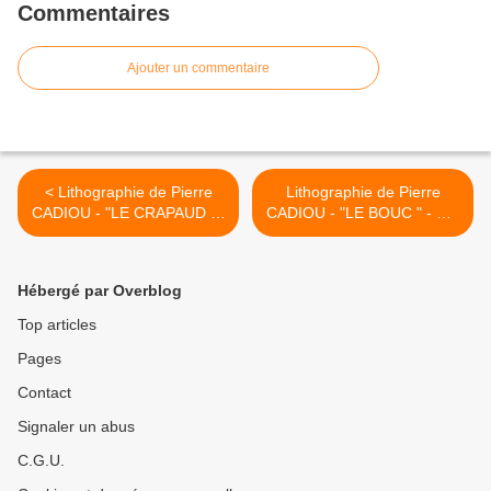
Commentaires
Ajouter un commentaire
< Lithographie de Pierre
Lithographie de Pierre
CADIOU - "LE CRAPAUD " -
CADIOU - "LE BOUC " - Réf
Réf 32276
32274 >
Hébergé par Overblog
Top articles
Pages
Contact
Signaler un abus
C.G.U.