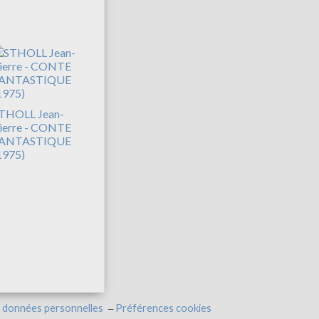
THOLL Jean-
ierre - CONTE
ANTASTIQUE
1975)
 données personnelles
Préférences cookies