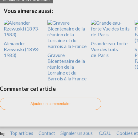
Vous aimerez aussi :
Alexander
Grande eau-forte
Rzewuski (1893-
Vue des toits
S
1983)
Gravure
de Paris
P
Bicentenaire de la
F
réunion de la
(
Lorraine et du
Barrois à la France
Commenter cet article
Ajouter un commentaire
Top articles
Contact
Signaler un abus
C.G.U.
Cookies et
log