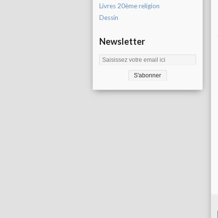
Livres 20ème religion
Dessin
Newsletter