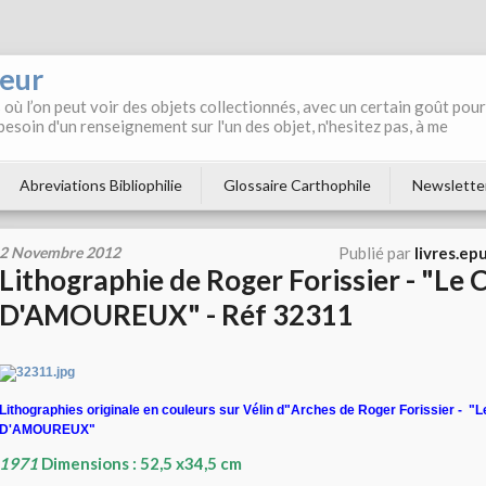
neur
où l’on peut voir des objets collectionnés, avec un certain goût pour
 besoin d'un renseignement sur l'un des objet, n'hesitez pas, à me
Abreviations Bibliophilie
Glossaire Carthophile
Newslette
2 Novembre 2012
Publié par
livres.ep
Lithographie de Roger Forissier - "L
D'AMOUREUX" - Réf 32311
Lithographies originale en couleurs sur Vélin d"Arches de Roger Forissier - 
D'AMOUREUX"
1971
Dimensions : 52,5 x34,5 cm