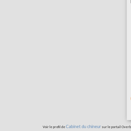
Cabinet du chineur
Voir le profil de
sur le portail Overb