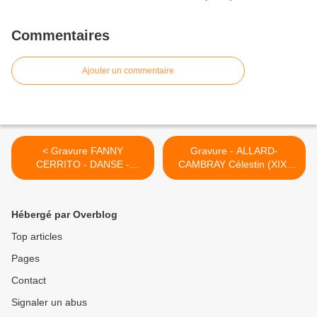
Commentaires
Ajouter un commentaire
< Gravure FANNY
Gravure - ALLARD-
CERRITO - DANSE -
CAMBRAY Célestin (XIX-
BALLET - Réf 29888
XX) - Réf 17808 >
Hébergé par Overblog
Top articles
Pages
Contact
Signaler un abus