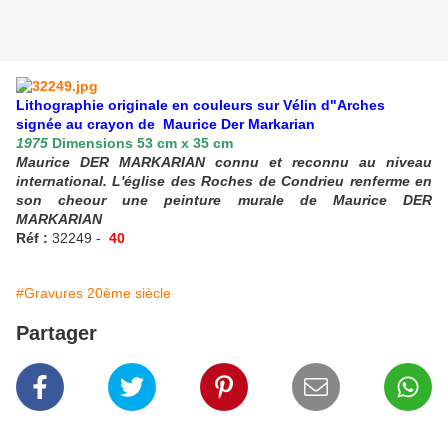
Lithographie originale en couleurs sur Vélin d"Arches
signée au crayon de Maurice Der Markarian
1975
Dimensions 53 cm x 35 cm
Maurice DER MARKARIAN connu et reconnu au niveau
international. L'église des Roches de Condrieu renferme en
son cheour une peinture murale de Maurice DER
MARKARIAN
Réf :
32249 -
40
#Gravures 20ème siècle
Partager