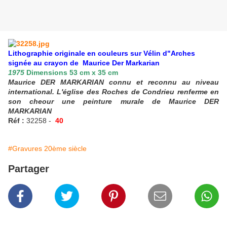
Lithographie originale en couleurs sur Vélin d"Arches
signée au crayon de Maurice Der Markarian
1975
Dimensions 53 cm x 35 cm
Maurice DER MARKARIAN connu et reconnu au niveau
international. L'église des Roches de Condrieu renferme en
son cheour une peinture murale de Maurice DER
MARKARIAN
Réf :
32258 -
40
#Gravures 20ème siècle
Partager