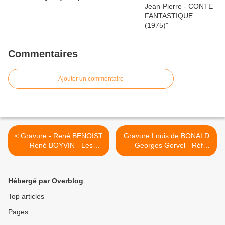
Commentaires
Ajouter un commentaire
< Gravure - René BENOIST
Gravure Louis de BONALD
- René BOYVIN - Les
- Georges Gorvel - Réf
illustres d'Anjou - Réf 29980
29905 >
Hébergé par Overblog
Top articles
Pages