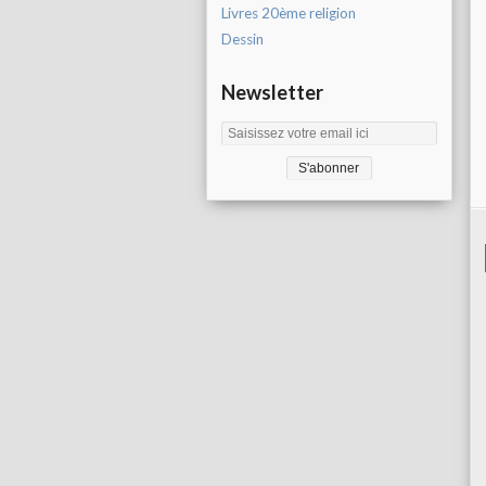
Livres 20ème religion
Dessin
Newsletter