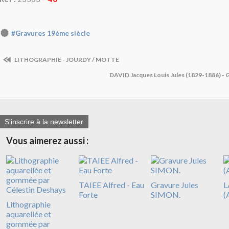
#Gravures 19ème siècle
LITHOGRAPHIE - JOURDY / MOTTE
DAVID Jacques Louis Jules (1829-1886) - 
S'inscrire à la newsletter
Vous aimerez aussi :
TAIEE Alfred - Eau
Gravure Jules
L
Forte
SIMON.
(
Lithographie
aquarellée et
gommée par