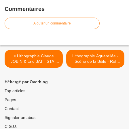
Commentaires
Ajouter un commentaire
< Lithographie Claude
Lithographie Aquarellée -
JOBIN & Eric BATTISTA -
Scène de la Bible - Réf
Réf 32208
22471 >
Hébergé par Overblog
Top articles
Pages
Contact
Signaler un abus
C.G.U.