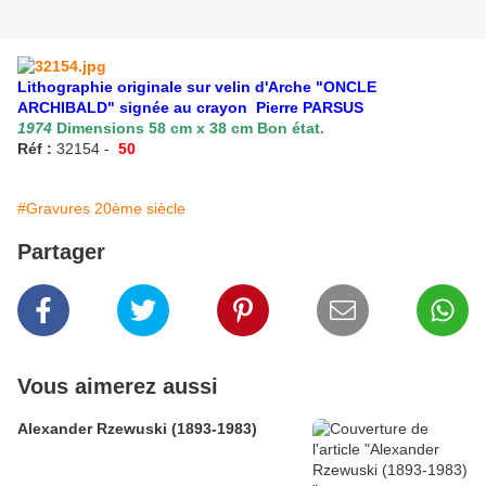
Lithographie originale sur velin d'Arche "ONCLE
ARCHIBALD" signée au crayon Pierre PARSUS
1974
Dimensions 58 cm x 38 cm Bon état.
Réf :
32154 -
50
#Gravures 20ème siècle
Partager
Vous aimerez aussi
Alexander Rzewuski (1893-1983)