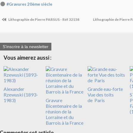
#Gravures 20ème siècle
Lithographie de Pierre PARSUS - Réf 32158
Lithographie de Pierre
S'inscrire à la newsletter
Vous aimerez aussi :
Alexander
Grande eau-forte
Rzewuski (1893-
Vue des toits
S
1983)
Gravure
de Paris
P
Bicentenaire de la
F
réunion de la
(
Lorraine et du
Barrois à la France
Commenter cet article