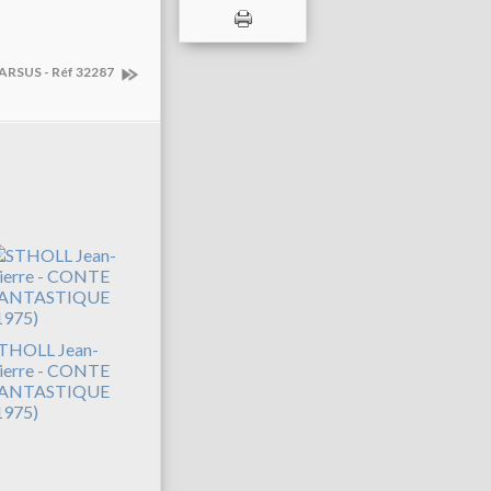
 PARSUS - Réf 32287
THOLL Jean-
ierre - CONTE
ANTASTIQUE
1975)