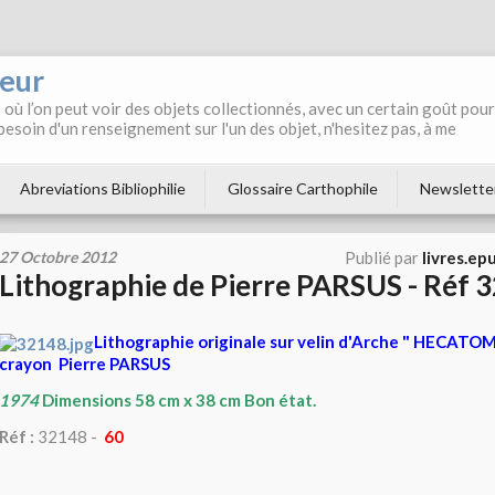
neur
où l’on peut voir des objets collectionnés, avec un certain goût pour
 besoin d'un renseignement sur l'un des objet, n'hesitez pas, à me
Abreviations Bibliophilie
Glossaire Carthophile
Newslette
27 Octobre 2012
Publié par
livres.ep
Lithographie de Pierre PARSUS - Réf 
Lithographie originale sur velin d'Arche " HECATO
crayon Pierre PARSUS
1974
Dimensions 58 cm x 38 cm Bon état.
Réf :
32148 -
60