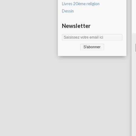
Livres 20ème religion
Dessin
Newsletter