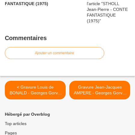
FANTASTIQUE (1975)
Commentaires
Ajouter un commentaire
< Gravure Louis de
Gravure Jean-Jacques
BONALD - Georges Gorvel
AMPERE - Georges Gorvel
- Réf 29905
- Réf 29902 >
Hébergé par Overblog
Top articles
Pages