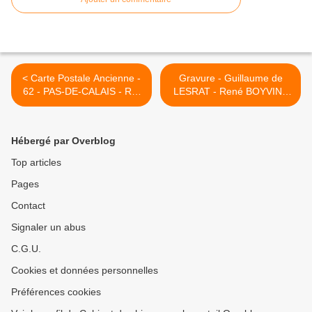
< Carte Postale Ancienne -
Gravure - Guillaume de
62 - PAS-DE-CALAIS - Réf
LESRAT - René BOYVIN -
35905
Les illustres d'Anjou - Réf
30038 >
Hébergé par Overblog
Top articles
Pages
Contact
Signaler un abus
C.G.U.
Cookies et données personnelles
Préférences cookies