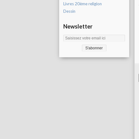
Livres 20ème religion
Dessin
Newsletter