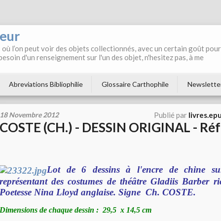
neur
où l’on peut voir des objets collectionnés, avec un certain goût pour
 besoin d'un renseignement sur l'un des objet, n'hesitez pas, à me
Abreviations Bibliophilie
Glossaire Carthophile
Newslette
18 Novembre 2012
Publié par
livres.ep
COSTE (CH.) - DESSIN ORIGINAL - Ré
Lot de 6 dessins à l'encre de chine su
représentant des costumes de théâtre Gladiis Barber ri
Poetesse Nina Lloyd anglaise. Signe Ch. COSTE.
Dimensions de chaque dessin : 29,5 x 14,5 cm