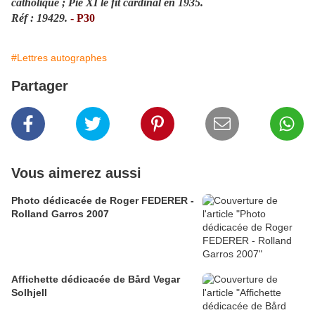
catholique ; Pie XI le fit cardinal en 1935.
Réf : 19429.
- P30
#Lettres autographes
Partager
Vous aimerez aussi
Photo dédicacée de Roger FEDERER -
Rolland Garros 2007
Affichette dédicacée de Bård Vegar
Solhjell