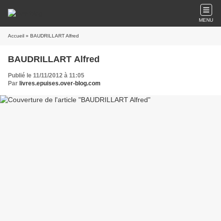
MENU
Accueil
» BAUDRILLART Alfred
BAUDRILLART Alfred
Publié le 11/11/2012 à 11:05
Par
livres.epuises.over-blog.com