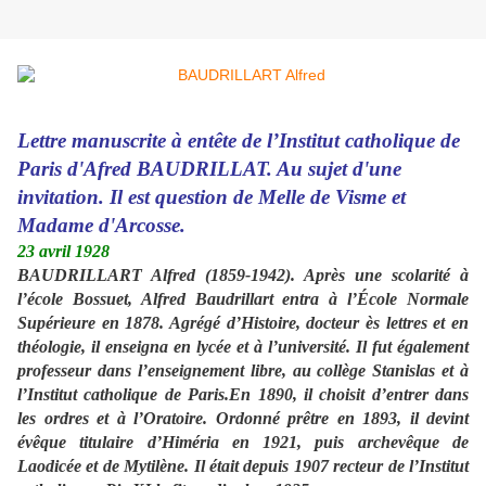
Lettre manuscrite à entête de l’Institut catholique de
Paris d'Afred BAUDRILLAT. Au sujet d'une
invitation. Il est question de Melle de Visme et
Madame d'Arcosse.
23 avril 1928
BAUDRILLART Alfred (1859-1942). Après une scolarité à
l’école Bossuet, Alfred Baudrillart entra à l’École Normale
Supérieure en 1878. Agrégé d’Histoire, docteur ès lettres et en
théologie, il enseigna en lycée et à l’université. Il fut également
professeur dans l’enseignement libre, au collège Stanislas et à
l’Institut catholique de Paris.En 1890, il choisit d’entrer dans
les ordres et à l’Oratoire. Ordonné prêtre en 1893, il devint
évêque titulaire d’Himéria en 1921, puis archevêque de
Laodicée et de Mytilène. Il était depuis 1907 recteur de l’Institut