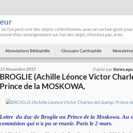
neur
où l’on peut voir des objets collectionnés, avec un certain goût pour
 besoin d'un renseignement sur l'un des objet, n'hesitez pas, à me
Abreviations Bibliophilie
Glossaire Carthophile
Newslette
11 Novembre 2012
Publié par
livres.ep
BROGLIE (Achille Léonce Victor Charl
Prince de la MOSKOWA,
Lettre du duc de Broglie au Prince de la Moskowa. Au su
commision qui n'a pu se reunir. Paris le 2 mars.