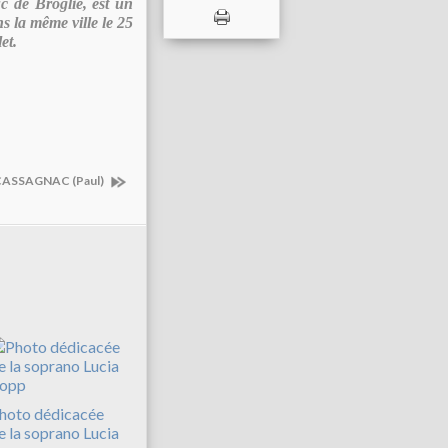
c de Broglie, est un
s la même ville le 25
et.
CASSAGNAC (Paul)
hoto dédicacée
e la soprano Lucia