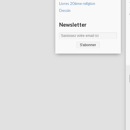
Livres 20ème religion
Dessin
Newsletter