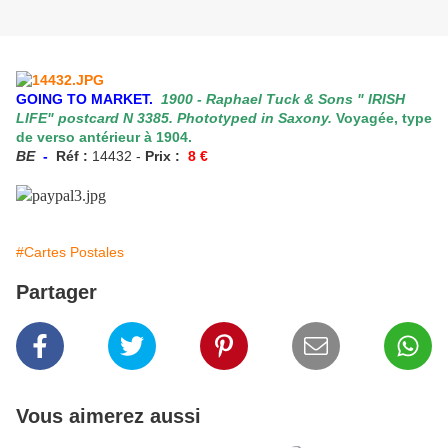
GOING TO MARKET.
1900 - Raphael Tuck & Sons " IRISH
LIFE" postcard N 3385. Phototyped in Saxony.
Voyagée, type
de verso antérieur à 1904.
BE
-
Réf :
14432 -
Prix :
8
€
#Cartes Postales
Partager
Vous aimerez aussi