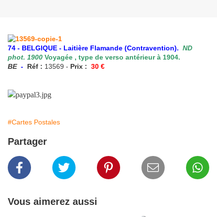
74 - BELGIQUE - Laitière Flamande (Contravention).
ND
phot. 1900
Voyagée , type de verso antérieur à 1904.
BE
-
Réf :
13569 -
Prix :
30
€
#Cartes Postales
Partager
Vous aimerez aussi