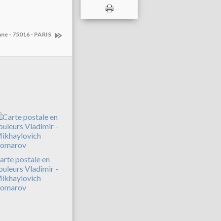
nne - 75016 - PARIS
arte postale en
ouleurs Vladimir -
ikhaylovich
omarov