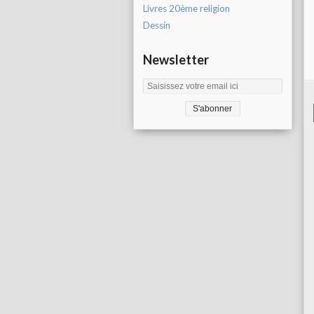
Livres 20ème religion
Dessin
Newsletter