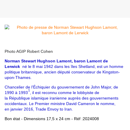
Photo AGIP Robert Cohen
Norman Stewart Hughson Lamont, baron Lamont de
Lerwick
né le
8 mai 1942
dans les
îles Shetland
, est un homme
politique britannique, ancien député conservateur de
Kingston-
upon-Thames
.
Chancelier de l'Échiquier
du gouvernement de
John Major
, de
1
1990 à 1993
, il est reconnu comme le
lobbyiste
de
la
République islamique iranienne
auprès des gouvernements
occidentaux. Le Premier ministre
David Cameron
le nomme,
en
janvier 2016
, Trade Envoy to Iran.
Bon état - Dimensions 17,5 x 24 cm - Réf :2024008