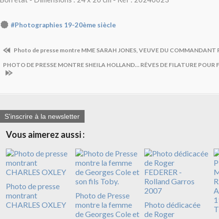
#Photographies 19-20ème siècle
Photo de presse montre MME SARAH JONES, VEUVE DU COMMANDANT
PHOTO DE PRESSE MONTRE SHEILA HOLLAND… RÊVES DE FILATURE POUR 
S'inscrire à la newsletter
Vous aimerez aussi :
Photo de presse
montrant
Photo de Presse
CHARLES OXLEY
montre la femme
Photo dédicacée
de Georges Cole et
de Roger