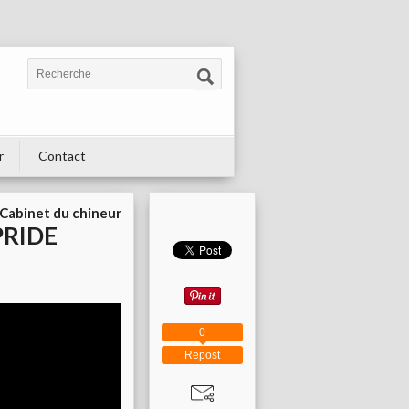
r
Contact
Cabinet du chineur
PRIDE
0
Repost