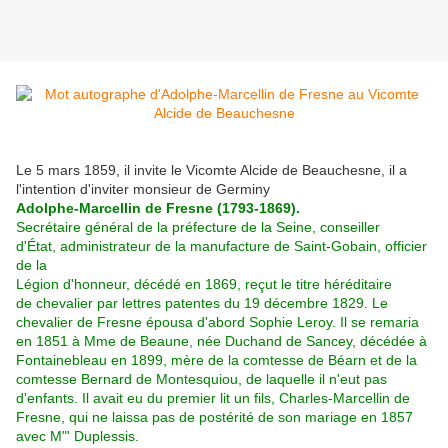
Le 5 mars 1859, il invite le Vicomte Alcide de Beauchesne, il a
l'intention d'inviter monsieur de Germiny
Adolphe-Marcellin de Fresne (1793-1869).
Secrétaire général de la préfecture de la Seine, conseiller
d'État, administrateur de la manufacture de Saint-Gobain, officier
de la
Légion d'honneur, décédé en 1869, reçut le titre héréditaire
de chevalier par lettres patentes du 19 décembre 1829. Le
chevalier de Fresne épousa d'abord Sophie Leroy. Il se remaria
en 1851 à Mme de Beaune, née Duchand de Sancey, décédée à
Fontainebleau en 1899, mère de la comtesse de Béarn et de la
comtesse Bernard de Montesquiou, de laquelle il n'eut pas
d'enfants. Il avait eu du premier lit un fils, Charles-Marcellin de
Fresne, qui ne laissa pas de postérité de son mariage en 1857
avec M"' Duplessis.