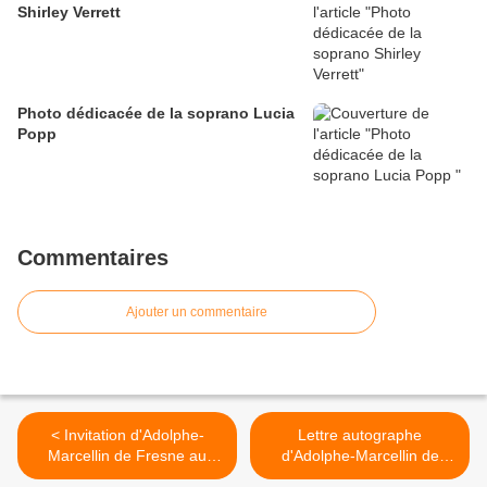
Shirley Verrett
Photo dédicacée de la soprano Lucia
Popp
Commentaires
Ajouter un commentaire
< Invitation d'Adolphe-
Lettre autographe
Marcellin de Fresne au
d'Adolphe-Marcellin de
Vicomte Alcide de
Fresne au Vicomte Alcide