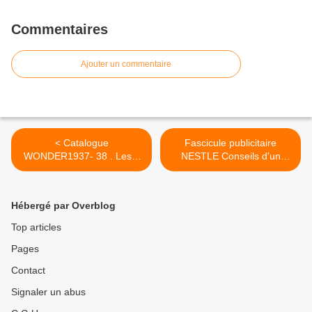
Commentaires
Ajouter un commentaire
< Catalogue
Fascicule publicitaire
WONDER1937- 38 . Les 3
NESTLE Conseils d'un
inséparables!
médecin aux jeunes
mamans >
Hébergé par Overblog
Top articles
Pages
Contact
Signaler un abus