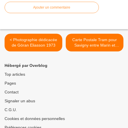
Ajouter un commentaire
< Photographie dédicacée
Carte Postale Tram pour
de Göran Eliasson 1973
Savigny entre Marin et
Vers-chez-les-Blancs >
Hébergé par Overblog
Top articles
Pages
Contact
Signaler un abus
C.G.U.
Cookies et données personnelles
Préférences cookies