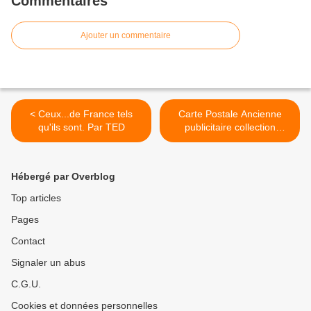
Commentaires
Ajouter un commentaire
< Ceux...de France tels
Carte Postale Ancienne
qu'ils sont. Par TED
publicitaire collection
CARENOUTUR >
Hébergé par Overblog
Top articles
Pages
Contact
Signaler un abus
C.G.U.
Cookies et données personnelles