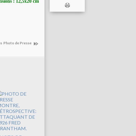
nsions : 12,5x20 cm
s Photo de Presse