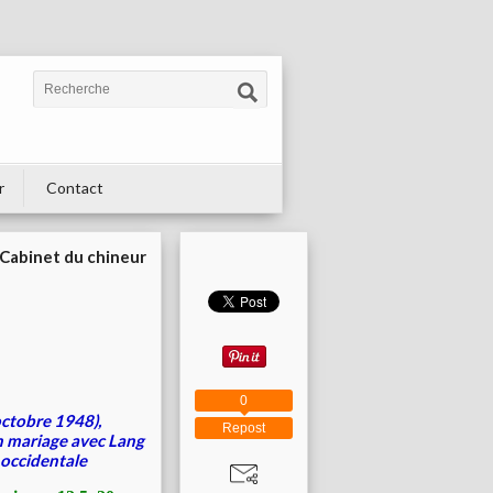
r
Contact
Cabinet du chineur
0
ctobre 1948),
Repost
on mariage avec Lang
e occidentale