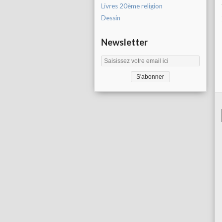
Livres 20ème religion
Dessin
Newsletter