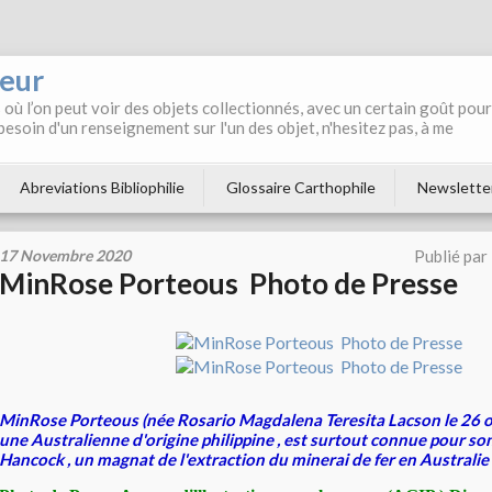
neur
où l’on peut voir des objets collectionnés, avec un certain goût pour
 besoin d'un renseignement sur l'un des objet, n'hesitez pas, à me
Abreviations Bibliophilie
Glossaire Carthophile
Newslette
17 Novembre 2020
Publié par
MinRose Porteous Photo de Presse
MinRose Porteous (née Rosario Magdalena Teresita Lacson le 26 o
une Australienne d'origine philippine , est surtout connue pour s
Hancock , un magnat de l'extraction du minerai de fer en Australi