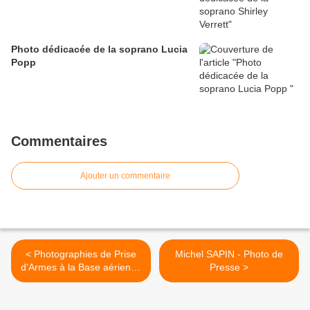
Photo dédicacée de la soprano Lucia
Popp
Commentaires
Ajouter un commentaire
< Photographies de Prise
Michel SAPIN - Photo de
d'Armes à la Base aérienne
Presse >
de Oued-Hamimime le 7
juin 1957