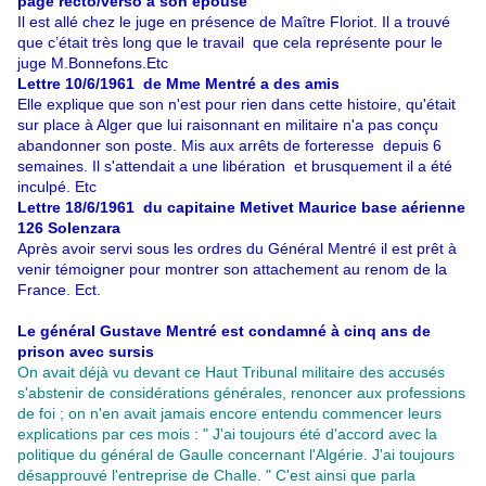
page recto/verso à son épouse
Il est allé chez le juge en présence de Maître Floriot. Il a trouvé
que c’était très long que le travail que cela représente pour le
juge M.Bonnefons.Etc
Lettre 10/6/1961 de Mme Mentré a des amis
Elle explique que son n'est pour rien dans cette histoire, qu'était
sur place à Alger que lui raisonnant en militaire n'a pas conçu
abandonner son poste. Mis aux arrêts de forteresse depuis 6
semaines. Il s'attendait a une libération et brusquement il a été
inculpé. Etc
Lettre 18/6/1961 du capitaine Metivet Maurice base aérienne
126 Solenzara
Après avoir servi sous les ordres du Général Mentré il est prêt à
venir témoigner pour montrer son attachement au renom de la
France. Ect.
Le général Gustave Mentré est condamné à cinq ans de
prison avec sursis
On avait déjà vu devant ce Haut Tribunal militaire des accusés
s'abstenir de considérations générales, renoncer aux professions
de foi ; on n'en avait jamais encore entendu commencer leurs
explications par ces mois : " J'ai toujours été d'accord avec la
politique du général de Gaulle concernant l'Algérie. J'ai toujours
désapprouvé l'entreprise de Challe. " C'est ainsi que parla