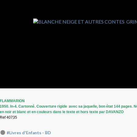
FLAMMARION
1950. In-4. Cartonné. Couverture rigide avec sa jaquelle, bon état 144 pages. 
en noir et blanc et en couleurs dans le texte et hors texte par DAVANZO
Ref 40735
#Livres d'Enfants - BD