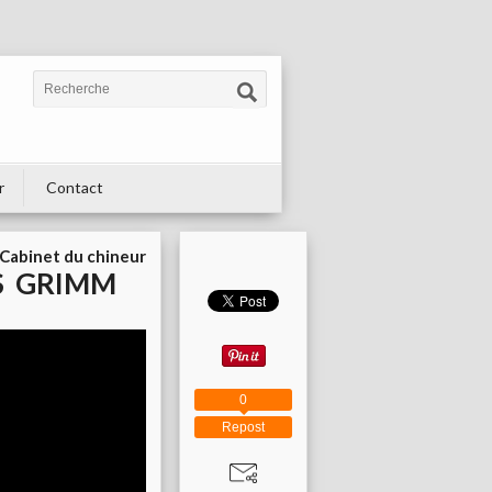
r
Contact
Cabinet du chineur
S GRIMM
0
Repost