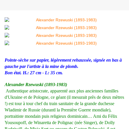
Pointe-sèche sur papier, légèrement rehaussée, signée en bas à
gauche par l'artiste à la mine de plomb.
Bon état. H.: 27 cm - L: 35 cm.
Alexander Rzewuski (1893-1983)
Authentique aristocrate, apparenté aux plus anciennes familles
d'Ukraine et de Pologne, ce géant (il mesurait près de deux mètres
!) est tour à tour chef du train sanitaire de la grande duchesse
Wladimir de Russie (durantl la Première Guerre mondiale),
portraitiste mondain puis religieux dominicain… Ami du Félix
Yousoupoff, de Winaretta de Polignac (née Singer), de Dolly
Radziwill, de Misia Sert ou encore de Gaston Palewski, il est