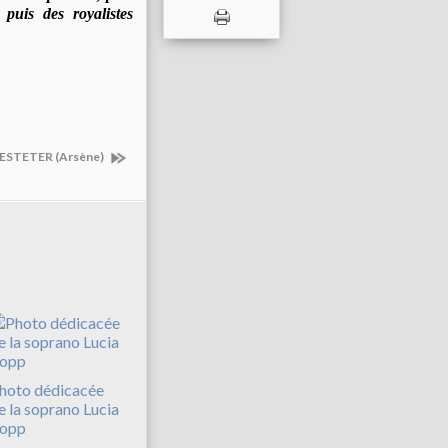
puis des royalistes
STETER (Arsène)
hoto dédicacée
e la soprano Lucia
opp