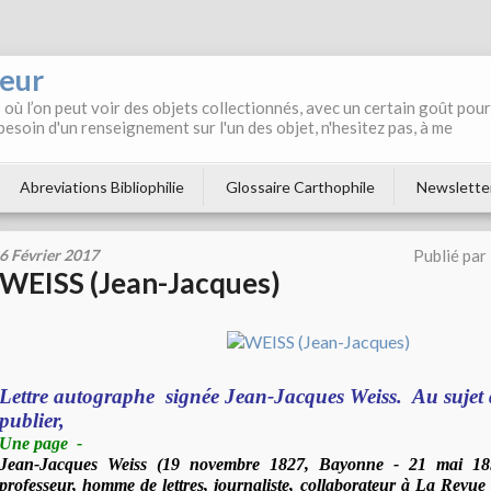
neur
où l’on peut voir des objets collectionnés, avec un certain goût pour
 besoin d'un renseignement sur l'un des objet, n'hesitez pas, à me
Abreviations Bibliophilie
Glossaire Carthophile
Newslette
6 Février 2017
Publié par
WEISS (Jean-Jacques)
Lettre autographe signée Jean-Jacques Weiss. Au sujet d
publier,
Une page
-
Jean-Jacques Weiss (19 novembre 1827, Bayonne - 21 mai 189
professeur, homme de lettres, journaliste, collaborateur à La Revue