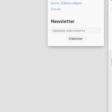
Livres 20ème religion
Dessin
Newsletter