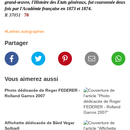
grand-œuvre, l'Histoire des États généraux, fut couronnée deux
fois par l'Académie française en 1873 et 1874.
R 37051
70
#Lettres autographes
Partager
Vous aimerez aussi
Photo dédicacée de Roger FEDERER -
Rolland Garros 2007
Affichette dédicacée de Bård Vegar
Solhjell