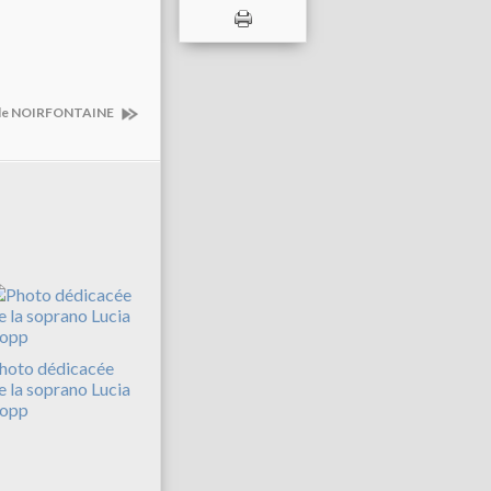
de NOIRFONTAINE
hoto dédicacée
e la soprano Lucia
opp