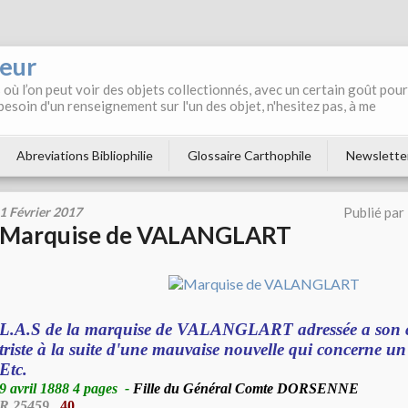
neur
où l’on peut voir des objets collectionnés, avec un certain goût pour
 besoin d'un renseignement sur l'un des objet, n'hesitez pas, à me
Abreviations Bibliophilie
Glossaire Carthophile
Newslette
1 Février 2017
Publié par
Marquise de VALANGLART
L.A.S de la marquise de VALANGLART adressée a son cou
triste à la suite d'une mauvaise nouvelle qui concerne un
Etc.
9 avril 1888 4 pages
-
Fille du Général Comte DORSENNE
R 25459
40