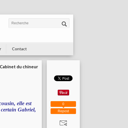
r
Contact
Cabinet du chineur
sin, elle est
0
 certain Gabriel,
Repost