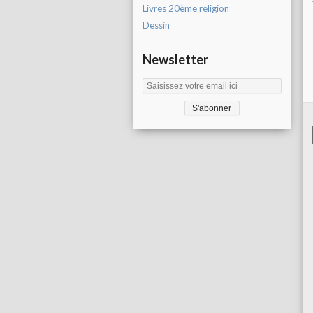
Livres 20ème religion
Dessin
Newsletter