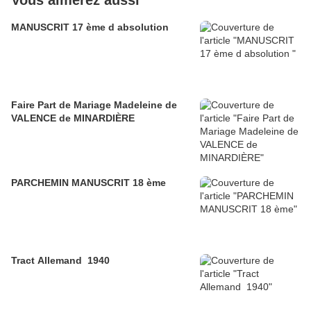
Vous aimerez aussi
MANUSCRIT 17 ème d absolution
Faire Part de Mariage Madeleine de
VALENCE de MINARDIÈRE
PARCHEMIN MANUSCRIT 18 ème
Tract Allemand 1940