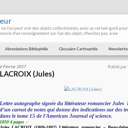
neur
où l’on peut voir des objets collectionnés, avec un certain goût pour
 besoin d'un renseignement sur l'un des objet, n'hesitez pas, à me
Abreviations Bibliophilie
Glossaire Carthophile
Newslette
6 Février 2017
Publié par
LACROIX (Jules)
Lettre autographe signée du littérateur romancier Jules
d’un carnet de notes qui donne des indications sur des t
dans le tome 15 de l'American Journal of science.
1850 4 pages
-
Jules LACROIX (1809-1897) Littérateur, romancier. – Beau-frèr