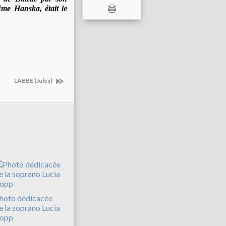
me Hanska, était le
LABBE (Jules)
hoto dédicacée
e la soprano Lucia
opp