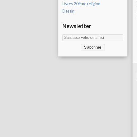
Livres 20ème religion
Dessin
Newsletter