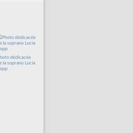
hoto dédicacée
e la soprano Lucia
opp