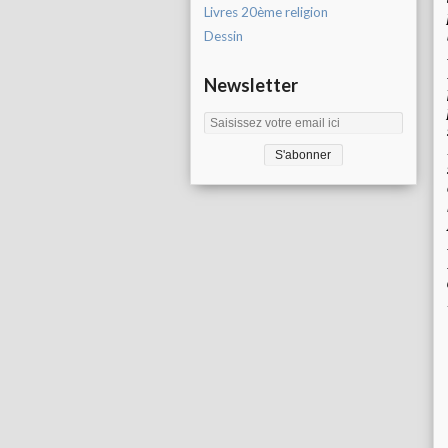
Livres 20ème religion
Dessin
Newsletter