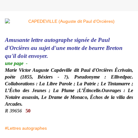
Amusante lettre autographe signée de Paul
d'Orcières au sujet d'une motte de beurre Breton
qu'il doit envoyer.
une page
-
Marie Victor Auguste Capdeville dit Paul d'Orcières Écrivain,
poète (1855, Béxiers - ?). Pseudonyme : Ellivedpac.
Collaborations : La Libre Parole ; La Patrie ; Le Tintamarre ;
L’Écho des Jeunes ; La Plume ;L’Étincelle.Ouvrages : Le
Notaire assassin, Le Drame de Monaco, Échos de la villa des
Arcades.
R 39656
50
#Lettres autographes