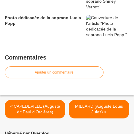
Photo dédicacée de la soprano Lucia
Popp
Commentaires
Ajouter un commentaire
< CAPEDEVILLE (Auguste
MILLARD (Auguste Louis
dit Paul d'Orcières)
Jules) >
Hébergé par Overblog