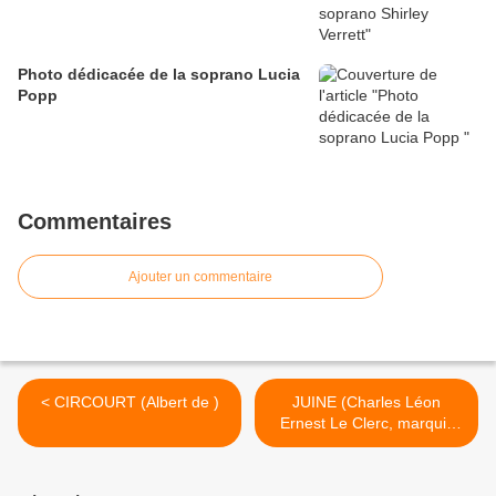
Photo dédicacée de la soprano Lucia
Popp
Commentaires
Ajouter un commentaire
< CIRCOURT (Albert de )
JUINE (Charles Léon
Ernest Le Clerc, marquis
de) >