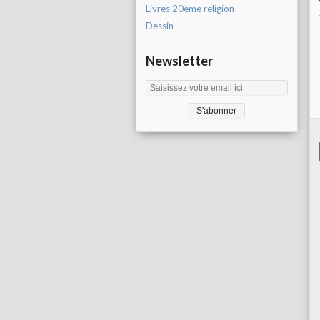
Livres 20ème religion
Dessin
Newsletter