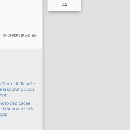
SAUNIERE (Paul)
hoto dédicacée
e la soprano Lucia
opp