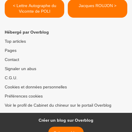
< Lettre Autographe du
Jacques ROUJON >
Vicomte de POLI
Hébergé par Overblog
Top articles
Pages
Contact
Signaler un abus
C.G.U.
Cookies et données personnelles
Préférences cookies
Voir le profil de Cabinet du chineur sur le portail Overblog
Créer un blog sur Overblog