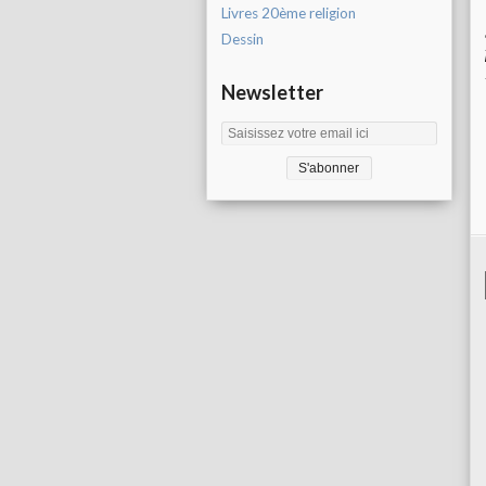
Livres 20ème religion
Dessin
Newsletter