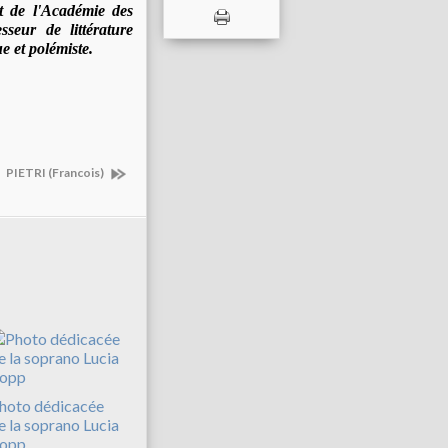
t de l'Académie des
sseur de littérature
e et polémiste.
PIETRI (Francois)
hoto dédicacée
e la soprano Lucia
opp