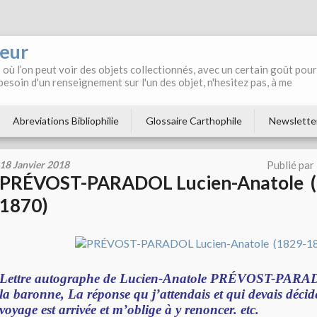
neur
où l’on peut voir des objets collectionnés, avec un certain goût pour
 besoin d'un renseignement sur l'un des objet, n'hesitez pas, à me
Abreviations Bibliophilie
Glossaire Carthophile
Newslette
18 Janvier 2018
Publié par
PRÉVOST-PARADOL Lucien-Anatole (
1870)
Lettre autographe de Lucien-Anatole PRÉVOST-PAR
la baronne, La réponse qu j’attendais et qui devais déci
voyage est arrivée et m’oblige à y renoncer. etc.