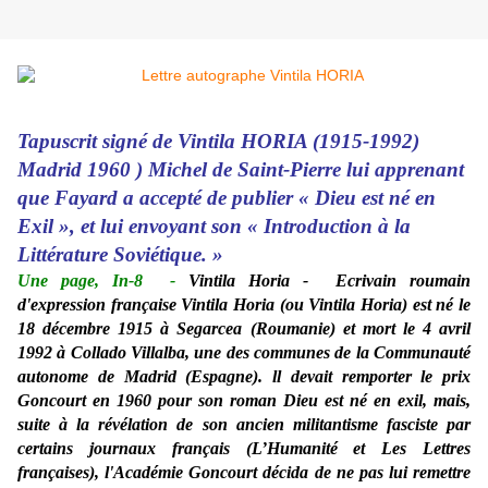
Tapuscrit signé de Vintila HORIA (1915-1992)
Madrid 1960 ) Michel de Saint-Pierre lui apprenant
que Fayard a accepté de publier « Dieu est né en
Exil », et lui envoyant son « Introduction à la
Littérature Soviétique. »
Une page, In-8
-
Vintila Horia - Ecrivain roumain
d'expression française Vintila Horia (ou Vintila Horia) est né le
18 décembre 1915 à Segarcea (Roumanie) et mort le 4 avril
1992 à Collado Villalba, une des communes de la Communauté
autonome de Madrid (Espagne). ll devait remporter le prix
Goncourt en 1960 pour son roman Dieu est né en exil, mais,
suite à la révélation de son ancien militantisme fasciste par
certains journaux français (L’Humanité et Les Lettres
françaises), l'Académie Goncourt décida de ne pas lui remettre