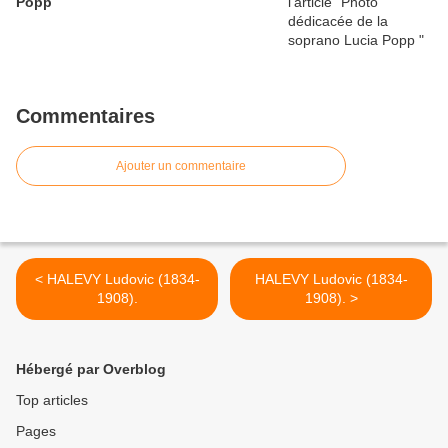
Popp
Commentaires
Ajouter un commentaire
< HALEVY Ludovic (1834-
HALEVY Ludovic (1834-
1908).
1908). >
Hébergé par Overblog
Top articles
Pages