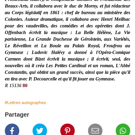
Beaux-Arts, il collabora avec le duc de Morny, et fut rédacteur
au Corps législatif en 1861 : chef de bureau au ministère des
Colonies. Auteur dramatique, il collabora avec Henri Meilhac
pour des vaudevilles, des comédies et des opérettes dont J.
Offenbach écrivit la musique : La Belle Hélène, La Vie
parisienne, La Grande Duchesse de Gérolstein, aux Variétés,
Le Réveillon et La Boule au Palais Royal, Froufrou au
Gymnase ; Ludovic Halévy a donné à l'Opéra-Comique
Carmen dont Bizet écrivit la musique ; il écrivit, seul, des
nouvelles où il créa Les Petites Cardinal et un roman, L'Abbé
Constantin, qui obtint un grand succès, ainsi que la pièce qu'il
en tira avec P. Decourcelle et qu'il fit jouer au Gymnase.
R 15136
80
#Lettres autographes
Partager