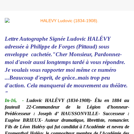
Lettre Autographe Signée Ludovic HALÉVY
adressée à Philippe de Forges (Pittaud) sous
enveloppe cachetée."Cher Monsieur, Pardonnez-
moi d'avoir aussi longtemps tardé à vous répondre.
Je voulais vous rapporter moi même ce numéro
...Beaucoup d'esprit, de grâce..mais trop peu
d'action. Cela manquerai de mouvement au théâtre.
"
In-16,
-
Ludovic HALÉVY (1834-1908)- Élu en 1884 au
fauteuil 22-Commandeur de la Légion d'honneur-
Prédécesseur : Joseph d’ HAUSSONVILLE- Successeur :
Eugène BRIEUX- Auteur dramatique, librettiste, romancier.
Fils de Léon Halévy qui fut candidat à l'Académie et neveu de
Fromenthal Halévy, le compositeur membre de l'Académie des