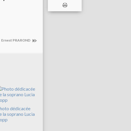
Ernest PRAROND
hoto dédicacée
e la soprano Lucia
opp