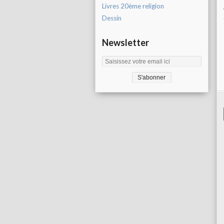
Livres 20ème religion
Dessin
Newsletter