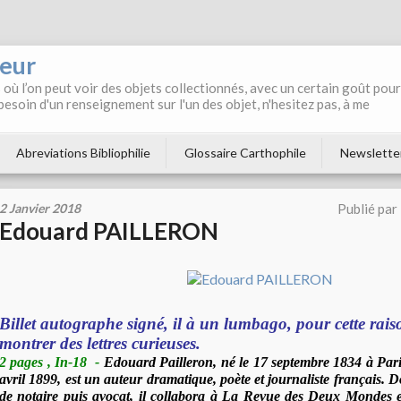
neur
où l’on peut voir des objets collectionnés, avec un certain goût pour
 besoin d'un renseignement sur l'un des objet, n'hesitez pas, à me
Abreviations Bibliophilie
Glossaire Carthophile
Newslette
2 Janvier 2018
Publié par
Edouard PAILLERON
Billet autographe signé, il à un lumbago, pour cette raiso
montrer des lettres curieuses.
2 pages , In-18
-
Edouard Pailleron, né le 17 septembre 1834 à Paris
avril 1899, est un auteur dramatique, poète et journaliste français. D
de notaire puis avocat, il collabora à La Revue des Deux Mondes 