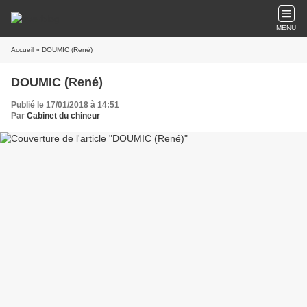
MENU
Accueil
» DOUMIC (René)
DOUMIC (René)
Publié le 17/01/2018 à 14:51
Par
Cabinet du chineur