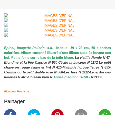
Épinal, Imagerie Pellerin, s.d.
in-folio, 39 x 29 cm, 50 planches
coloriées. Album cartonné illustré d'une fillette attablée buvant son
bol. Petite fente sur le bas de la toile bleue.
La vieillle Ronde N 47-
Blondine et la Fée Caprice N 930-Cécile la bavarde N 1172-Le petit
chaperon rouge (suite et fin) N 415-Mathilde l'orgueilleuse N 855-
Camille ou le petit diable rose N 960-Les fées N 1112-Le jardin des
tuileries N 461-L'oiseau bleu N
Année d’édition :1890 -
R19990
#Livres Anciens
Partager