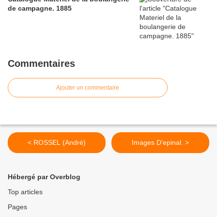
de campagne. 1885
Commentaires
Ajouter un commentaire
< ROSSEL (André)
Images D'epinal. >
Hébergé par Overblog
Top articles
Pages