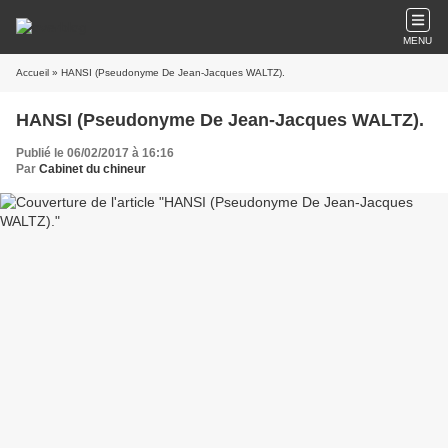
MENU
Accueil
» HANSI (Pseudonyme De Jean-Jacques WALTZ).
HANSI (Pseudonyme De Jean-Jacques WALTZ).
Publié le 06/02/2017 à 16:16
Par
Cabinet du chineur