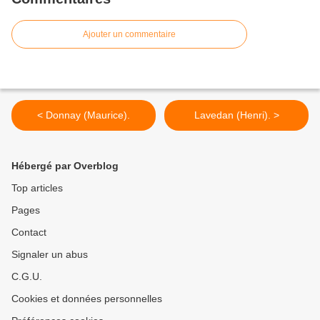
Ajouter un commentaire
< Donnay (Maurice).
Lavedan (Henri). >
Hébergé par Overblog
Top articles
Pages
Contact
Signaler un abus
C.G.U.
Cookies et données personnelles