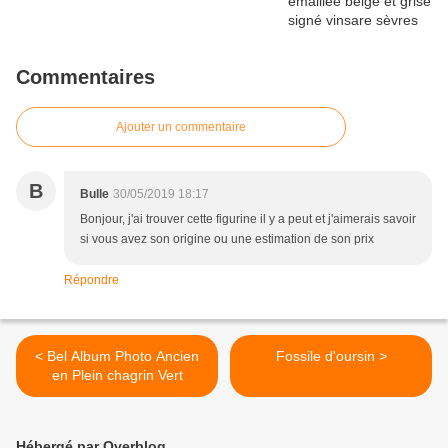
Commentaires
Ajouter un commentaire
B
Bulle
30/05/2019 18:17
Bonjour, j'ai trouver cette figurine il y a peut et j'aimerais savoir
si vous avez son origine ou une estimation de son prix
Répondre
< Bel Album Photo Ancien
Fossile d'oursin >
en Plein chagrin Vert
Hébergé par Overblog